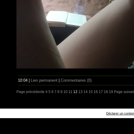
10:04 |
Lien permanent
|
Commentaires (0)
Page précédente
4
5
6
7
8
9
10
11
12
13
14
15
16
17
18
19
Page suivan
Déclarer un contenu 