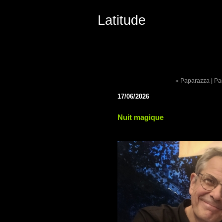
Latitude
« Paparazza
|
Pa
17/06/2026
Nuit magique