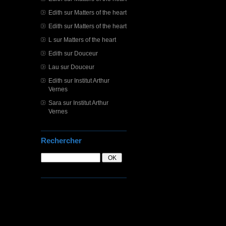
Edith
sur
Matters of the heart
Edith
sur
Matters of the heart
L
sur
Matters of the heart
Edith
sur
Douceur
Lau
sur
Douceur
Edith
sur
Institut Arthur
Vernes
Sara
sur
Institut Arthur
Vernes
Rechercher