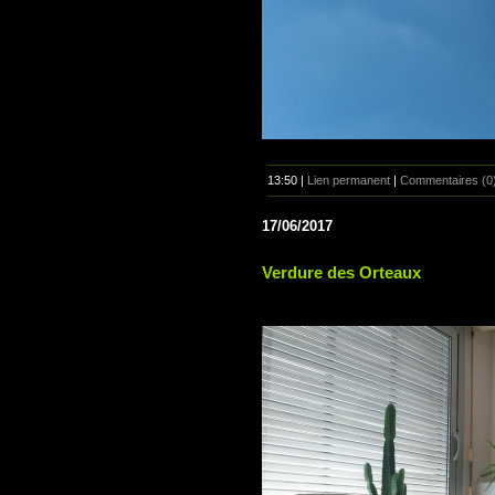
13:50 |
Lien permanent
|
Commentaires (0
17/06/2017
Verdure des Orteaux