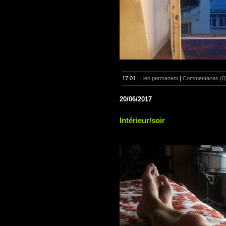
17:01 |
Lien permanent
|
Commentaires (0
20/06/2017
Intérieur/soir