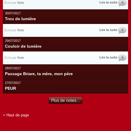
Lire la suite
0
Écrit par
Note
30/07/2017
Trou de lumière
Lire la suite
0
Écrit par
Note
29/07/2017
Couloir de lumière
Lire la suite
0
Écrit par
Note
28/07/2017
Passage Briare, ta mère, mon père
27/07/2017
PEUR
Plus de notes...
> Haut de page