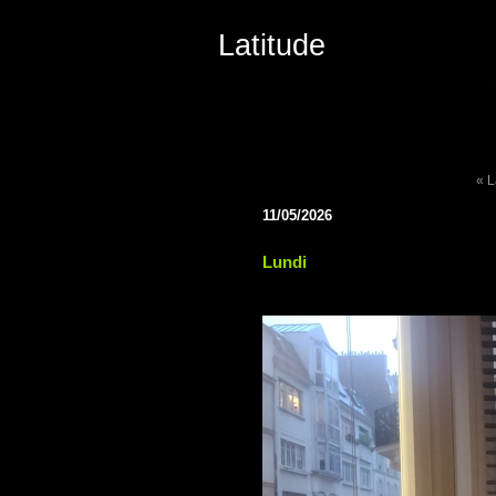
Latitude
« L
11/05/2026
Lundi