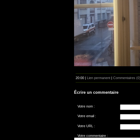
20:00 |
Lien permanent
|
Commentaires (0
Écrire un commentaire
Votre nom :
Votre email :
Votre URL :
Votre commentaire :