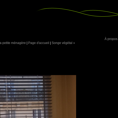
À propos
a petite ménagère
|
Page d'accueil
|
Songe végétal »