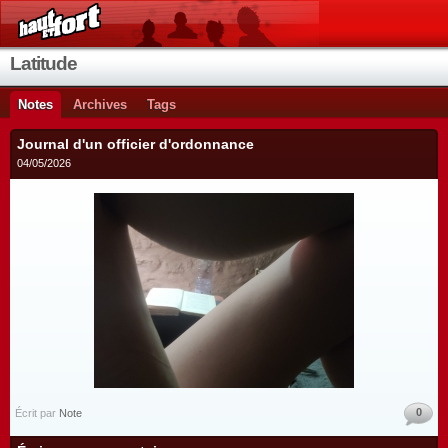
Latitude
Notes
Archives
Tags
Journal d'un officier d'ordonnance
04/05/2026
0
Écrit par
Note