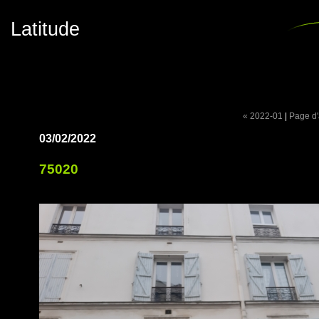
Latitude
« 2022-01
|
Page d'
03/02/2022
75020