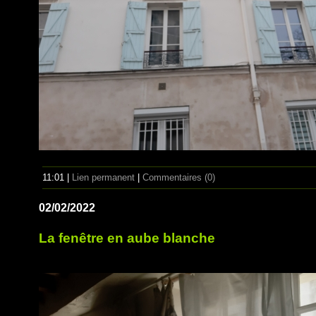
11:01 |
Lien permanent
|
Commentaires (0)
02/02/2022
La fenêtre en aube blanche