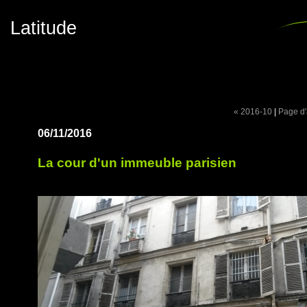
Latitude
« 2016-10
|
Page d'
06/11/2016
La cour d'un immeuble parisien