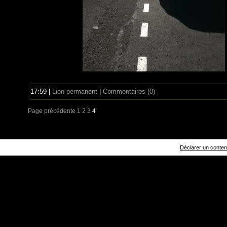
17:59 |
Lien permanent
|
Commentaires (0)
Page précédente
1
2
3
4
Déclarer un contenu 