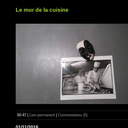
Le mur de la cuisine
00:47 |
Lien permanent
|
Commentaires (0)
01/11/2016