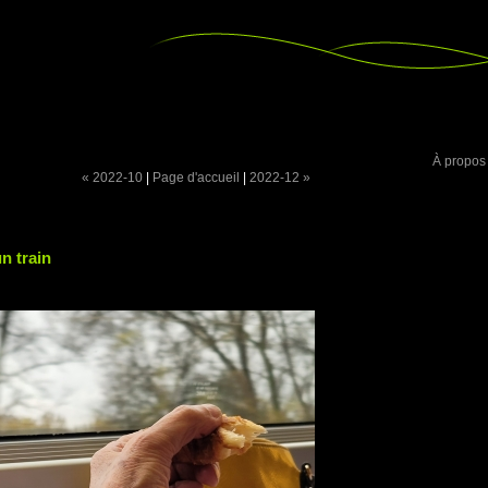
À propos
« 2022-10
|
Page d'accueil
|
2022-12 »
n train