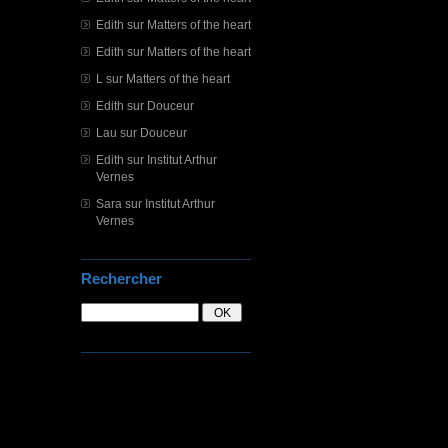
Edith
sur
Matters of the heart
Edith
sur
Matters of the heart
L
sur
Matters of the heart
Edith
sur
Douceur
Lau
sur
Douceur
Edith
sur
Institut Arthur
Vernes
Sara
sur
Institut Arthur
Vernes
Rechercher