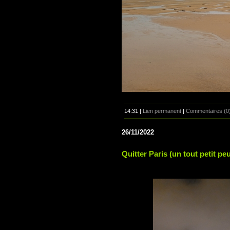
14:31 |
Lien permanent
|
Commentaires (0
26/11/2022
Quitter Paris (un tout petit pe