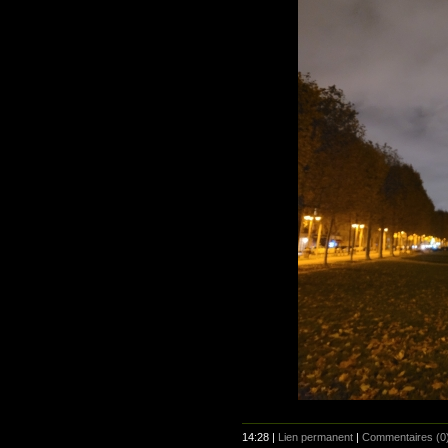
14:28 |
Lien permanent
|
Commentaires (0