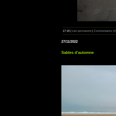
17:18 |
Lien permanent
|
Commentaires (0
27/11/2022
Sables d'automne