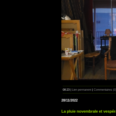
08:23 |
Lien permanent
|
Commentaires (0
28/11/2022
La pluie novembrale et vespér